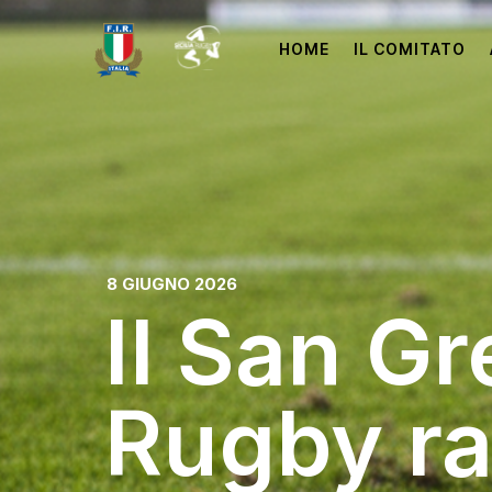
HOME
IL COMITATO
8 GIUGNO 2026
Il San G
Rugby ra