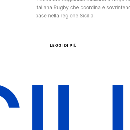
Italiana Rugby che coordina e sovrintende 
base nella regione Sicilia.
LEGGI DI PIÙ
A