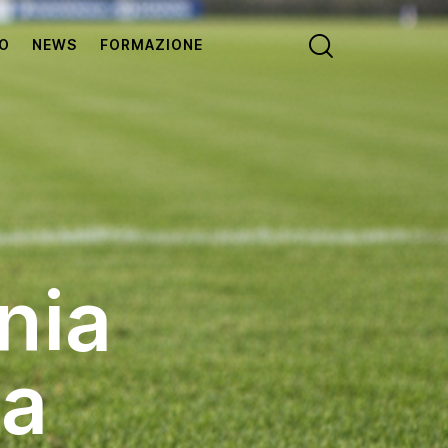
VO
NEWS
FORMAZIONE
nia
la