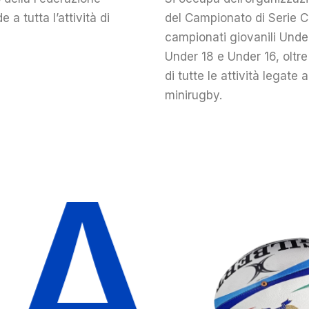
a tutta l’attività di
del Campionato di Serie C
campionati giovanili Unde
Under 18 e Under 16, oltr
di tutte le attività legate a
minirugby.
FI