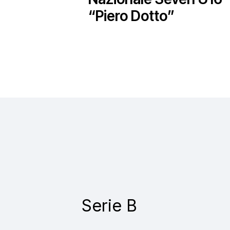
“Piero Dotto”
Serie B