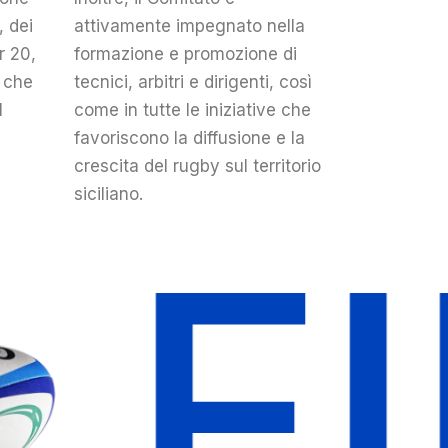
, dei
attivamente impegnato nella
r 20,
formazione e promozione di
e che
tecnici, arbitri e dirigenti, così
l
come in tutte le iniziative che
favoriscono la diffusione e la
crescita del rugby sul territorio
siciliano.
R S