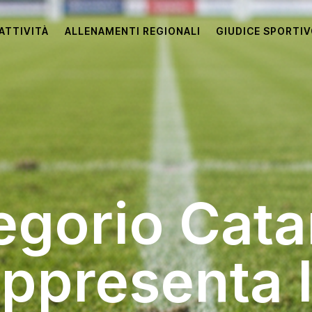
ATTIVITÀ
ALLENAMENTI REGIONALI
GIUDICE SPORTI
regorio Cata
ppresenta 