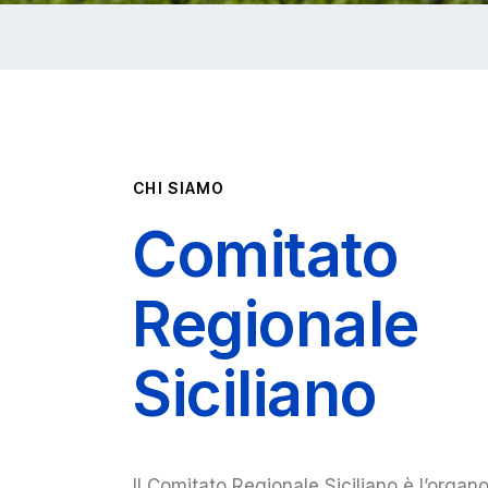
CHI SIAMO
Comitato
Regionale
Siciliano
Il Comitato Regionale Siciliano è l’organ