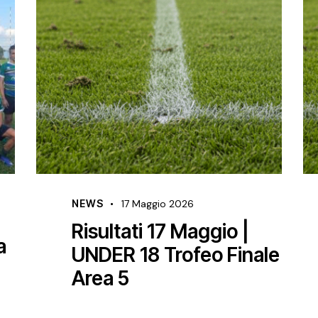
NEWS
17 Maggio 2026
GIUDI
SPORT
Risultati 17 Maggio |
7 Maggi
UNDER 18 Trofeo Finale
Com
Area 5
Riun
06/