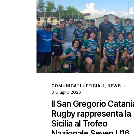
COMUNICATI UFFICIALI
,
NEWS
8 Giugno 2026
r
Il San Gregorio Catania
a
Rugby rappresenta la
Sicilia al Trofeo
Nazionale Seven U16