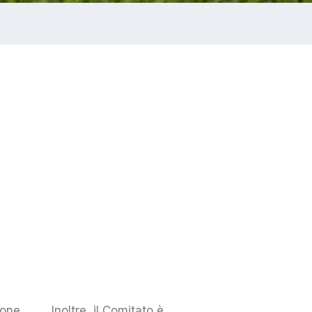
ione
Inoltre, il Comitato è