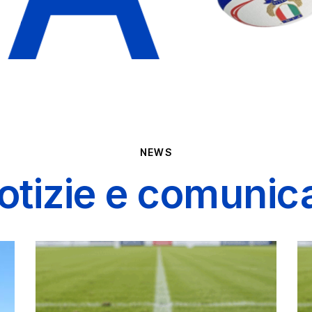
NEWS
otizie e comunica