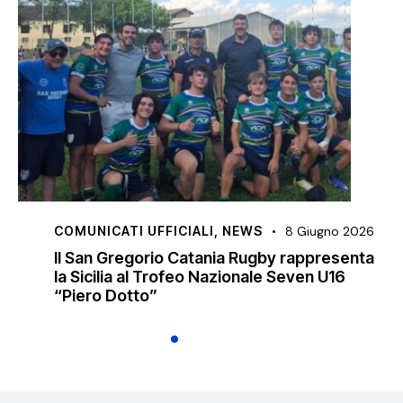
NEWS
17 Maggio 2026
Risultati 17 Maggio | UNDER 18 Trofeo Finale
Area 5