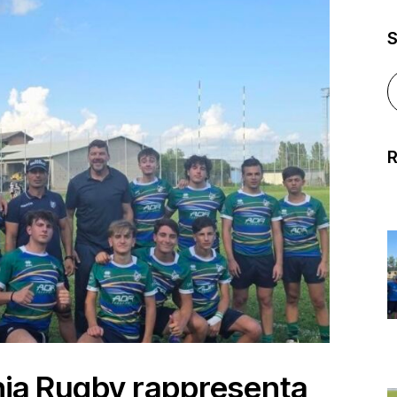
R
ania Rugby rappresenta