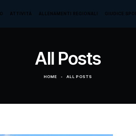
TO
ATTIVITÀ
ALLENAMENTI REGIONALI
GIUDICE SPO
All Posts
HOME
ALL POSTS