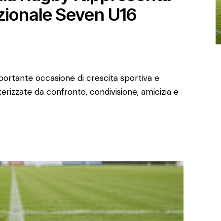
Nazionale Seven U16
mportante occasione di crescita sportiva e
erizzate da confronto, condivisione, amicizia e