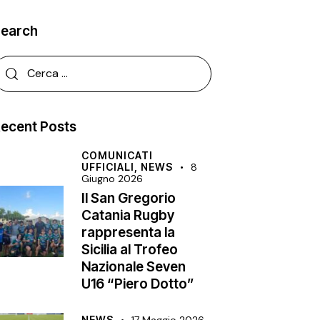
Search
ecent Posts
COMUNICATI
UFFICIALI,
NEWS
8
Giugno 2026
Il San Gregorio
Catania Rugby
rappresenta la
Sicilia al Trofeo
Nazionale Seven
U16 “Piero Dotto”
NEWS
17 Maggio 2026