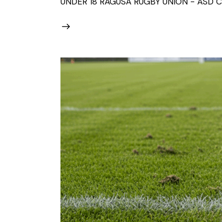
UNDER 18 RAGUSA RUGBY UNION - ASD CU