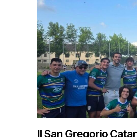
Il San Gregorio Cat