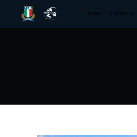
HOME
IL COMITA