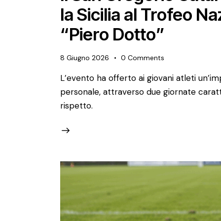
la Sicilia al Trofeo 
“Piero Dotto”
8 Giugno 2026
0
Comments
L’evento ha offerto ai giovani atleti un’i
personale, attraverso due giornate caratt
rispetto.