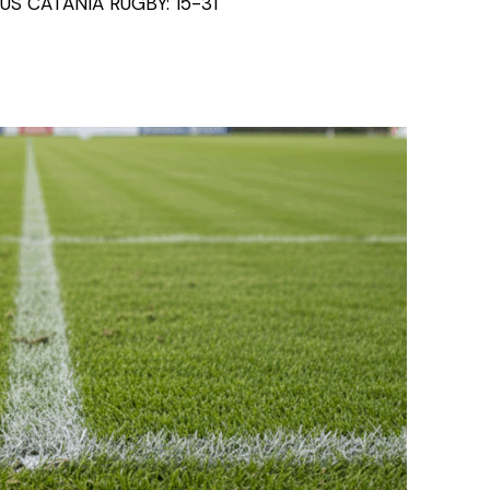
S CATANIA RUGBY: 15-31