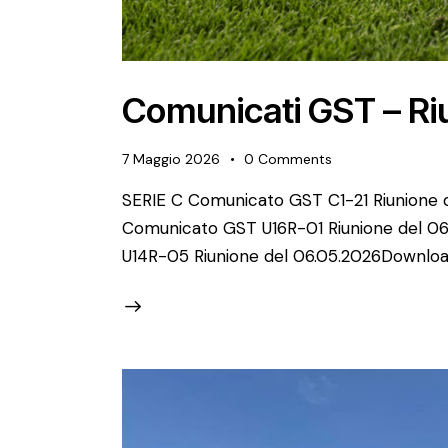
Comunicati GST – Ri
7 Maggio 2026
0
Comments
SERIE C Comunicato GST C1-21 Riunione
Comunicato GST U16R-01 Riunione del 
U14R-05 Riunione del 06.05.2026Downlo